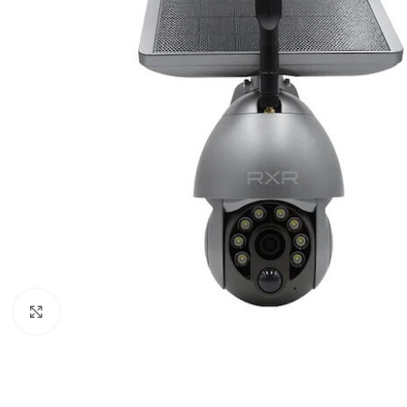
Büyütmek için tıklayın