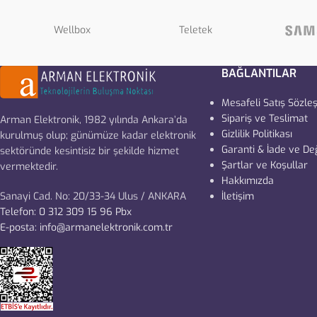
Wellbox
Teletek
BAĞLANTILAR
Mesafeli Satış Sözle
Sipariş ve Teslimat
Arman Elektronik, 1982 yılında Ankara’da
Gizlilik Politikası
kurulmuş olup; günümüze kadar elektronik
Garanti & İade ve De
sektöründe kesintisiz bir şekilde hizmet
Şartlar ve Koşullar
vermektedir.
Hakkımızda
Sanayi Cad. No: 20/33-34 Ulus / ANKARA
İletişim
Telefon: 0 312 309 15 96 Pbx
E-posta: info@armanelektronik.com.tr