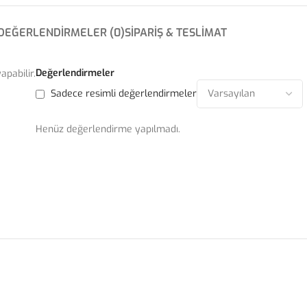
DEĞERLENDIRMELER (0)
SIPARIŞ & TESLIMAT
Değerlendirmeler
pabilir.
Sadece resimli değerlendirmeler
Henüz değerlendirme yapılmadı.