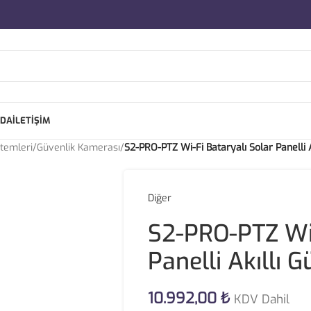
ZDA
İLETIŞIM
stemleri
/
Güvenlik Kamerası
/
S2-PRO-PTZ Wi-Fi Bataryalı Solar Panelli 
Diğer
S2-PRO-PTZ Wi-
Panelli Akıllı 
10.992,00
₺
KDV Dahil