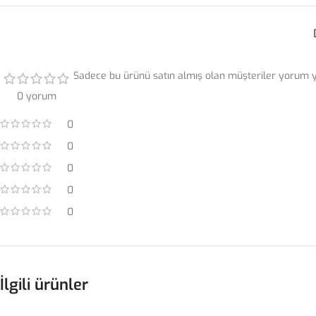
Sadece bu ürünü satın almış olan müşteriler yorum ya
0 yorum
0
0
0
0
0
İlgili ürünler