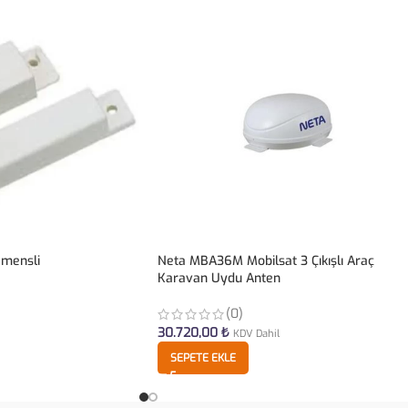
emensli
Neta MBA36M Mobilsat 3 Çıkışlı Araç
Karavan Uydu Anten
(0)
30.720,00
₺
KDV Dahil
SEPETE EKLE